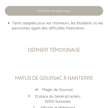
Prendre rendez-vous
Tarifs adaptés pour les chômeurs, les étudiants ou les
personnes ayant des difficultés financières
DERNIER TÉMOIGNAGE
MAŸLIS DE GOURSAC À NANTERRE
Maÿlis de Goursac
12 place du Général Leclerc
92150
Suresnes
Afficher le téléphone