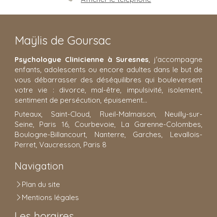
Maÿlis de Goursac
Psychologue Clinicienne à Suresnes
, j'accompagne
enfants, adolescents ou encore adultes dans le but de
vous débarrasser des déséquilibres qui bouleversent
votre vie : divorce, mal-être, impulsivité, isolement,
sentiment de persécution, épuisement...
Puteaux, Saint-Cloud, Rueil-Malmaison, Neuilly-sur-
Seine, Paris 16, Courbevoie, La Garenne-Colombes,
Boulogne-Billancourt, Nanterre, Garches, Levallois-
Perret, Vaucresson, Paris 8
Navigation
Plan du site
Mentions légales
Les horaires