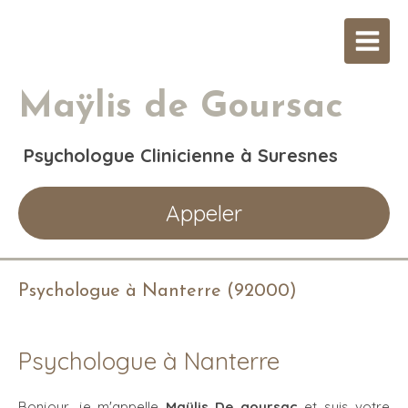
Maÿlis de Goursac
Psychologue Clinicienne à Suresnes
Appeler
Psychologue à Nanterre (92000)
Psychologue à Nanterre
Bonjour, je m'appelle
Maÿlis De goursac
et suis votre