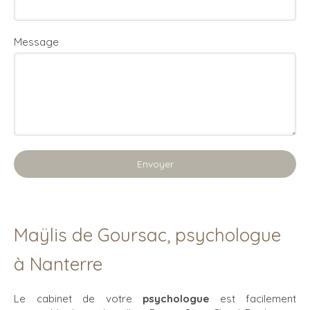
Message
Envoyer
Maÿlis de Goursac, psychologue
à Nanterre
Le cabinet de votre
psychologue
est facilement