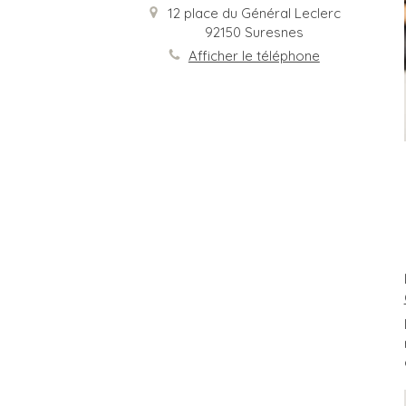
12 place du Général Leclerc
92150
Suresnes
Afficher le téléphone