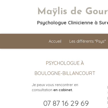
Maÿlis de Gour
Psychologue Clinicienne à Su
Accueil
Les différents "Psys"
PSYCHOLOGUE À
BOULOGNE-BILLANCOURT
Je peux vous rencontrer en
consultation
en cabinet
.
07 87 16 29 69