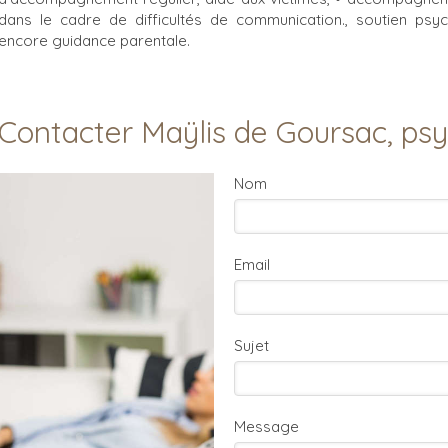
dans le cadre de difficultés de communication., soutien psych
encore guidance parentale.
Contacter Maÿlis de Goursac, ps
Nom
Email
Sujet
Message