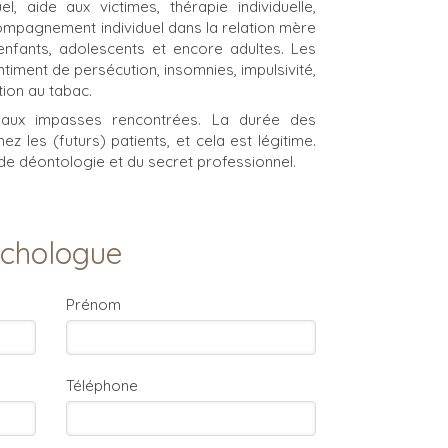
aide aux victimes, thérapie individuelle,
mpagnement individuel dans la relation mère
enfants, adolescents et encore adultes. Les
iment de persécution, insomnies, impulsivité,
tion au tabac.
 aux impasses rencontrées. La durée des
 les (futurs) patients, et cela est légitime.
de déontologie et du secret professionnel.
ychologue
Prénom
Téléphone