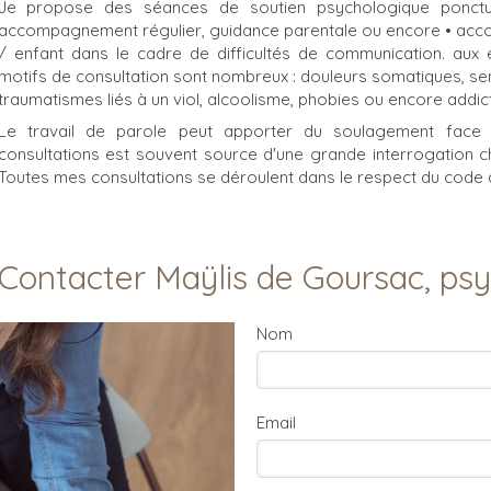
Je propose des séances de soutien psychologique ponctuel, 
accompagnement régulier, guidance parentale ou encore • acco
/ enfant dans le cadre de difficultés de communication. aux 
motifs de consultation sont nombreux : douleurs somatiques, sent
traumatismes liés à un viol, alcoolisme, phobies ou encore addic
Le travail de parole peut apporter du soulagement face
consultations est souvent source d'une grande interrogation chez
Toutes mes consultations se déroulent dans le respect du code 
Contacter Maÿlis de Goursac, ps
Nom
Email