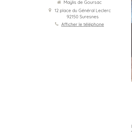
Maÿlis de Goursac
12 place du Général Leclerc
92150
Suresnes
Afficher le téléphone