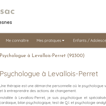
sac
resnes
Me connaître
Mes pratiques
Enfants / Adolesc
Psychologue à Levallois-Perret (92300)
Psychologue à Levallois-Perret
Une thérapie est une démarche personnelle où le psychologue vous
et à entreprendre des actions de changement.
Installée à Levallois-Perret, je suis psychologue et spéciali
cardiaque, bilan psychologique, test de Q.I. et psychologie analy