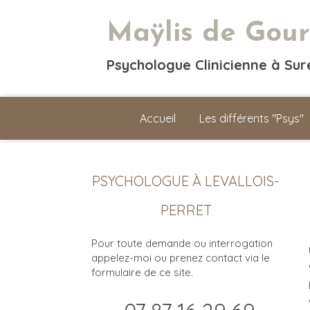
Maÿlis de Gour
Psychologue Clinicienne à Su
Accueil
Les différents "Psys"
PSYCHOLOGUE À LEVALLOIS-
PERRET
Pour toute demande ou interrogation
appelez-moi ou prenez contact via le
formulaire de ce site.