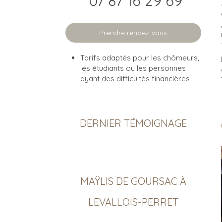
07 87 16 29 69
Prendre rendez-vous
Tarifs adaptés pour les chômeurs,
les étudiants ou les personnes
ayant des difficultés financières
DERNIER TÉMOIGNAGE
MAŸLIS DE GOURSAC À
LEVALLOIS-PERRET