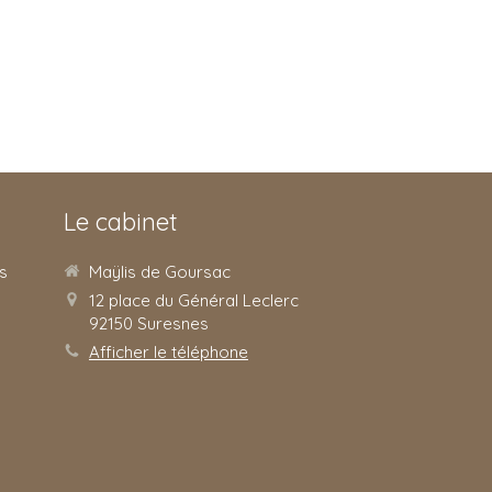
Le cabinet
s
Maÿlis de Goursac
12 place du Général Leclerc
92150
Suresnes
Afficher le téléphone