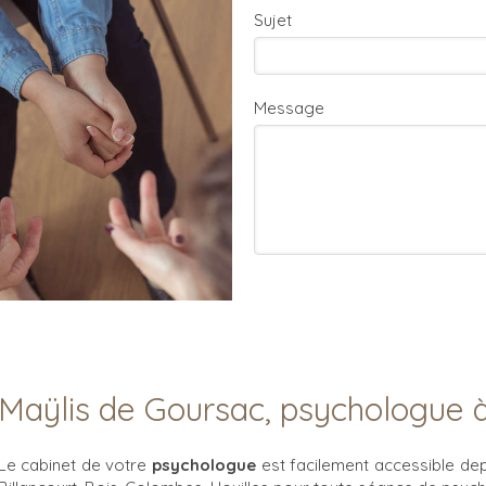
Sujet
Message
Maÿlis de Goursac, psychologue à
Le cabinet de votre
psychologue
est facilement accessible de