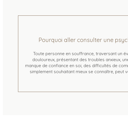
Pourquoi aller consulter une psy
Toute personne en souffrance, traversant un é
douloureux, présentant des troubles anxieux, un
manque de confiance en soi, des difficultés de com
simplement souhaitant mieux se connaître, peut v