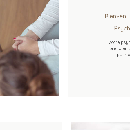
Bienvenue
Psych
Votre psyc
prend en c
pour d