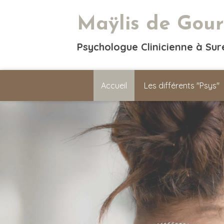
Maÿlis de Gour
Psychologue Clinicienne à Su
Accueil
Les différents "Psys"