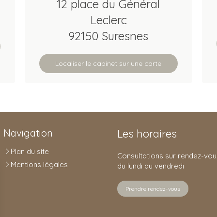
12 place du Général
Leclerc
92150
Suresnes
Localiser le cabinet sur une carte
Navigation
Les horaires
Plan du site
Consultations sur rendez-vou
Mentions légales
du lundi au vendredi
Prendre rendez-vous