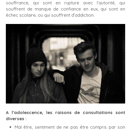
souffrance, qui sont en rupture avec l’autorité, qui
souffrent de manque de confiance en eux, qui sont en
échec scolaire, ou qui souffrent d’addiction.
A l’adolescence, les raisons de consultations sont
diverses :
Mal être, sentiment de ne pas être compris par son