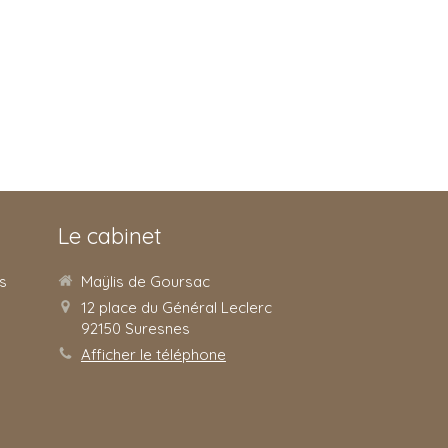
Le cabinet
s
Maÿlis de Goursac
12 place du Général Leclerc
92150
Suresnes
Afficher le téléphone