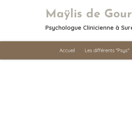
Maÿlis de Gour
Psychologue Clinicienne à Su
Accueil
Les différents "Psys"