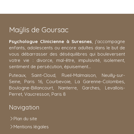
Maÿlis de Goursac
Psychologue Clinicienne à Suresnes
, j'accompagne
enfants, adolescents ou encore adultes dans le but de
vous débarrasser des déséquilibres qui bouleversent
votre vie : divorce, mal-être, impulsivité, isolement,
sentiment de persécution, épuisement...
Puteaux, Saint-Cloud, Rueil-Malmaison, Neuilly-sur-
Seine, Paris 16, Courbevoie, La Garenne-Colombes,
Boulogne-Billancourt, Nanterre, Garches, Levallois-
Perret, Vaucresson, Paris 8
Navigation
Plan du site
Mentions légales