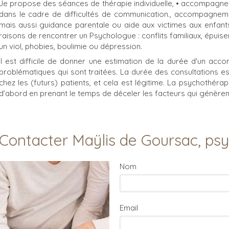
Je propose des séances de thérapie individuelle, • accompagnem
dans le cadre de difficultés de communication., accompagneme
mais aussi guidance parentale ou aide aux victimes aux enfants
raisons de rencontrer un Psychologue : conflits familiaux, épuise
un viol, phobies, boulimie ou dépression.
Il est difficile de donner une estimation de la durée d'un ac
problématiques qui sont traitées. La durée des consultations e
chez les (futurs) patients, et cela est légitime. La psychothé
d’abord en prenant le temps de déceler les facteurs qui génèren
Contacter Maÿlis de Goursac, ps
Nom
Email