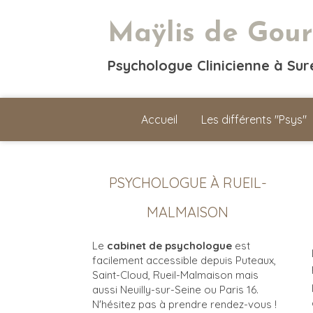
Maÿlis de Gour
Psychologue Clinicienne à Su
Accueil
Les différents "Psys"
PSYCHOLOGUE À RUEIL-
MALMAISON
Le
cabinet de psychologue
est
facilement accessible depuis Puteaux,
Saint-Cloud, Rueil-Malmaison mais
aussi Neuilly-sur-Seine ou Paris 16.
N'hésitez pas à prendre rendez-vous !