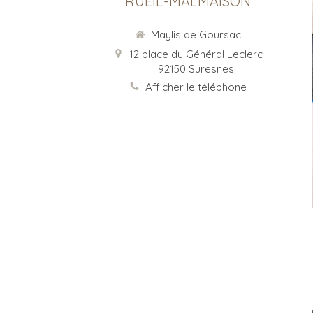
RUEIL-MALMAISON
Maÿlis de Goursac
12 place du Général Leclerc
92150
Suresnes
Afficher le téléphone