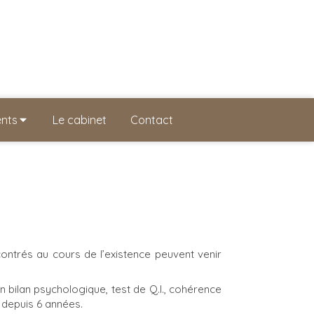
ents
Le cabinet
Contact
ontrés au cours de l’existence peuvent venir
n bilan psychologique, test de Q.I., cohérence
 depuis 6 années.