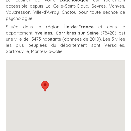
accessible depuis
La Celle-Saint-Cloud
,
Sèvres
,
Vanves
,
Vaucresson
,
Ville-d'Avray
,
Chatou
pour toute séance de
psychologue.
Située dans la région
Île-de-France
et dans le
département
Yvelines
,
Carrières-sur-Seine
(78420) est
une ville de 15473 habitants (données de 2010). Les 3 villes
les plus peuplées du département sont Versailles,
Sartrouville, Mantes-la-Jolie.