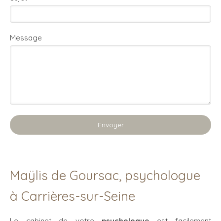
Message
Envoyer
Maÿlis de Goursac, psychologue
à Carrières-sur-Seine
Le cabinet de votre
psychologue
est facilement