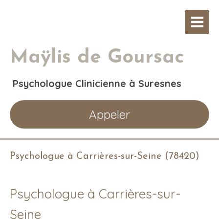
Maÿlis de Goursac
Psychologue Clinicienne à Suresnes
Appeler
Psychologue à Carrières-sur-Seine (78420)
Psychologue à Carrières-sur-
Seine