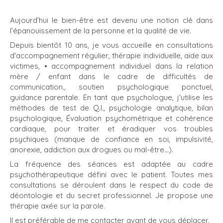
Aujourd’hui le bien-être est devenu une notion clé dans
l’épanouissement de la personne et la qualité de vie.
Depuis bientôt 10 ans, je vous accueille en consultations
d'accompagnement régulier, thérapie individuelle, aide aux
victimes, • accompagnement individuel dans la relation
mère / enfant dans le cadre de difficultés de
communication., soutien psychologique ponctuel,
guidance parentale. En tant que psychologue, j'utilise les
méthodes de test de Q.I., psychologie analytique, bilan
psychologique, Évaluation psychométrique et cohérence
cardiaque, pour traiter et éradiquer vos troubles
psychiques (manque de confiance en soi, impulsivité,
anorexie, addiction aux drogues ou mal-être...).
La fréquence des séances est adaptée au cadre
psychothérapeutique défini avec le patient. Toutes mes
consultations se déroulent dans le respect du code de
déontologie et du secret professionnel. Je propose une
thérapie axée sur la parole.
Il est préférable de me contacter avant de vous déplacer.